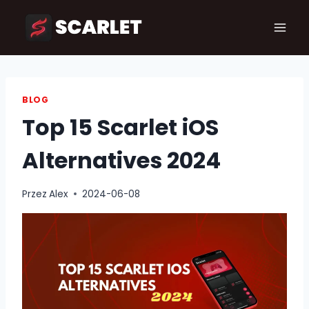
Przejdź
do
treści
BLOG
Top 15 Scarlet iOS
Alternatives 2024
Przez
Alex
2024-06-08