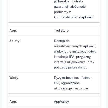
jailbreakiem, utrata
gwarancji, złożoność,
problemy z
kompatybilnością aplikacji
TrollStore
Dostęp do
niezatwierdzonych aplikacji,
wielokrotne instalacje, łatwa
instalacja IPA, przyjazny
interfejs użytkownika, brak
potrzeby jailbreakingu
Ryzyko bezpieczeństwa,
luki, ograniczone
aktualizacje i wsparcie
AppValley