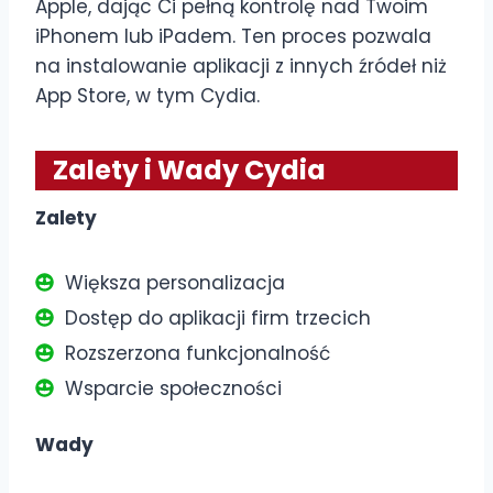
Apple, dając Ci pełną kontrolę nad Twoim
iPhonem lub iPadem. Ten proces pozwala
na instalowanie aplikacji z innych źródeł niż
App Store, w tym Cydia.
Zalety i Wady Cydia
Zalety
Większa personalizacja
Dostęp do aplikacji firm trzecich
Rozszerzona funkcjonalność
Wsparcie społeczności
Wady