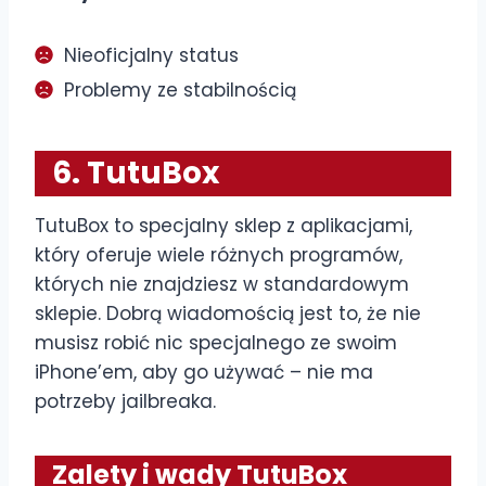
Nieoficjalny status
Problemy ze stabilnością
6. TutuBox
TutuBox to specjalny sklep z aplikacjami,
który oferuje wiele różnych programów,
których nie znajdziesz w standardowym
sklepie. Dobrą wiadomością jest to, że nie
musisz robić nic specjalnego ze swoim
iPhone’em, aby go używać – nie ma
potrzeby jailbreaka.
Zalety i wady TutuBox