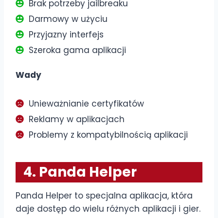
Brak potrzeby jailbreaku
Darmowy w użyciu
Przyjazny interfejs
Szeroka gama aplikacji
Wady
Unieważnianie certyfikatów
Reklamy w aplikacjach
Problemy z kompatybilnością aplikacji
4. Panda Helper
Panda Helper to specjalna aplikacja, która
daje dostęp do wielu różnych aplikacji i gier.