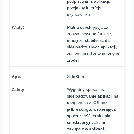
podpisywania aplikacji,
przyjazny interfejs
użytkownika
Płatna subskrypcja za
zaawansowane funkcje,
mniejsza stabilność dla
sideloadowanych aplikacji,
zależność od zewnętrznych
źródeł
SideStore
Wygodny sposób na
sideloadowanie aplikacji na
urządzenia z iOS bez
jailbreakingu, wspierająca
społeczność, brak opłat
subskrypcyjnych ani
zakupów w aplikacji,