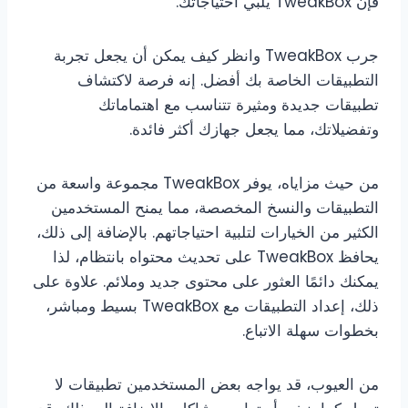
فإن TweakBox يلبي احتياجاتك.
جرب TweakBox وانظر كيف يمكن أن يجعل تجربة
التطبيقات الخاصة بك أفضل. إنه فرصة لاكتشاف
تطبيقات جديدة ومثيرة تتناسب مع اهتماماتك
وتفضيلاتك، مما يجعل جهازك أكثر فائدة.
من حيث مزاياه، يوفر TweakBox مجموعة واسعة من
التطبيقات والنسخ المخصصة، مما يمنح المستخدمين
الكثير من الخيارات لتلبية احتياجاتهم. بالإضافة إلى ذلك،
يحافظ TweakBox على تحديث محتواه بانتظام، لذا
يمكنك دائمًا العثور على محتوى جديد وملائم. علاوة على
ذلك، إعداد التطبيقات مع TweakBox بسيط ومباشر،
بخطوات سهلة الاتباع.
من العيوب، قد يواجه بعض المستخدمين تطبيقات لا