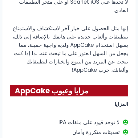
لا تجدها على Scarlet iOS أو على متجر التطبيقات
العادي.
إنها مثل الحصول على خيار آخر لاستكشاف والاستمتاع
بتطبيقات وألعاب جديدة على هاتفك. بالإضافة إلى ذلك،
يسهل استخدام AppCake ولديه واجهة جميلة، مما
يجعل من السهل العثور على ما تبحث عنه. لذا إذا كنت
تبحث عن المزيد من التنوع والخيارات لتطبيقاتك
وألعابك، جرب AppCake!
مزايا وعيوب AppCake
المزايا
لا توجد قيود على ملفات IPA
تحديثات متكررة وأمان