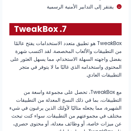
يفتقر إلى التدابير الأمنية الرسمية
7. TweakBox
TweakBox هو تطبيق متعدد الاستخدامات يفتح عالمًا
من التطبيقات والألعاب المخصصة. لقد اكتسب شهرة
بفضل واجهته السهلة الاستخدام، مما يسهل العثور على
المحتوى واستخدامه الذي غالبًا ما لا يتوفر في متجر
التطبيقات العادي.
مع TweakBox، تحصل على مجموعة واسعة من
التطبيقات، بما في ذلك النسخ المعدلة من التطبيقات
الشهيرة، مما يجعله مثاليًا لأولئك الذين يرغبون في شيء
مختلف في مجموعتهم من التطبيقات. سواء كنت تبحث
عن ميزات خاصة، أو وظائف معدلة، أو محتوى حصري،