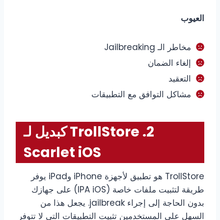
العيوب
مخاطر الـ Jailbreaking
إلغاء الضمان
التعقيد
مشاكل التوافق مع التطبيقات
2. TrollStore كبديل لـ
Scarlet iOS
TrollStore هو تطبيق لأجهزة iPhone وiPad يوفر
طريقة لتثبيت ملفات خاصة (IPA iOS) على جهازك
بدون الحاجة إلى إجراء jailbreak. يجعل هذا من
السهل على المستخدمين تثبيت التطبيقات التي لا تتوفر