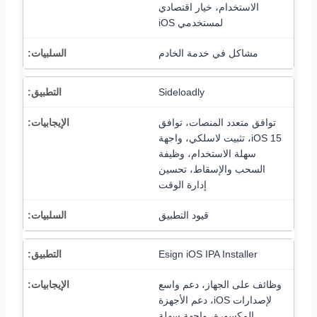
الاستخدام، خيار اقتصادي
لمستخدمي iOS
مشاكل في خدمة الخادم
Sideloadly
توافق متعدد المنصات، توافق
iOS 15، تثبيت لاسلكي، واجهة
سهلة الاستخدام، وظيفة
السحب والإسقاط، تحسين
إدارة الوقت
قيود التطبيق
Esign iOS IPA Installer
وظائف على الجهاز، دعم واسع
لإصدارات iOS، دعم الأجهزة
المكسورة، واجهة سهلة