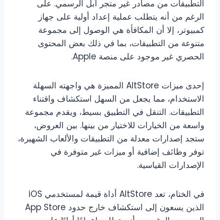
التطبيقات من مصادر غير متجر أبل الرسمي. على
الرغم من أنه يتطلب عملية إعداد أولية على جهاز
كمبيوتر، إلا أن المكافأة هي الوصول إلى مجموعة
متنوعة من التطبيقات، بما في ذلك بعض المحتوى
الحصري غير موجود على منصة Apple.
إحدى ميزات AltStore المميزة هي واجهته السهلة
الاستخدام، مما يجعل من السهل استكشاف واقتناء
التطبيقات. التنقل في التطبيق بسيط، ويقدم مجموعة
واسعة من الخيارات للاختيار من بينها. بين العروض،
ستجد إصدارات معدلة من التطبيقات والألعاب الشهيرة،
توفر وظائف إضافية أو ميزات غير متوفرة في
الإصدارات القياسية.
في الختام، تعد AltStore أداة قيمة لمستخدمي iOS
الذين يسعون إلى استكشاف خارج حدود App Store