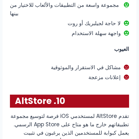
مجموعة واسعة من التطبيقات والألعاب للاختيار من
بينها
لا حاجة لجيلبريك أو روت
واجهة سهلة الاستخدام
العيوب
مشاكل في الاستقرار والموثوقية
إعلانات مزعجة
10. AltStore
تقدم AltStore لمستخدمي iOS فرصة لتوسيع مجموعة
تطبيقاتهم خارج ما هو متاح على App Store الرسمي.
يعمل كبوابة للمستخدمين الذين يرغبون في تثبيت