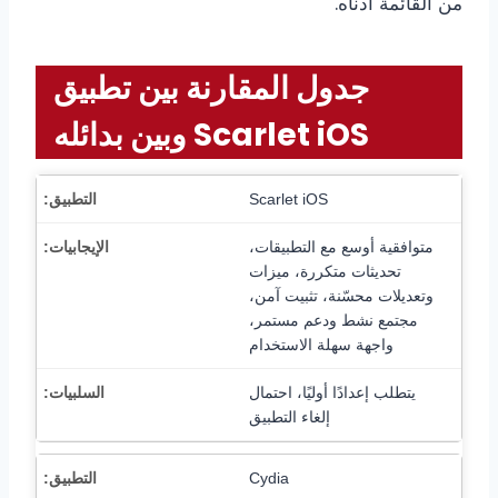
من القائمة أدناه.
جدول المقارنة بين تطبيق
Scarlet iOS وبين بدائله
Scarlet iOS
متوافقية أوسع مع التطبيقات،
تحديثات متكررة، ميزات
وتعديلات محسّنة، تثبيت آمن،
مجتمع نشط ودعم مستمر،
واجهة سهلة الاستخدام
يتطلب إعدادًا أوليًا، احتمال
إلغاء التطبيق
Cydia