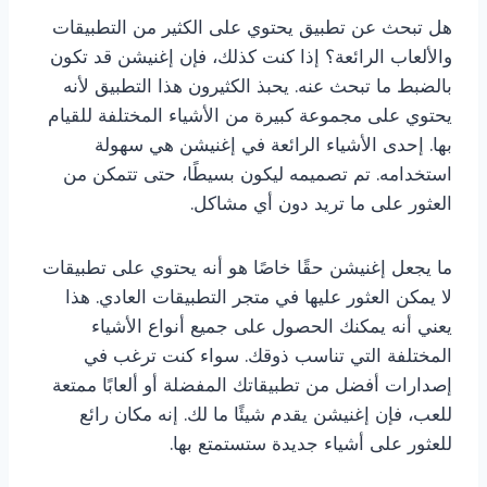
هل تبحث عن تطبيق يحتوي على الكثير من التطبيقات
والألعاب الرائعة؟ إذا كنت كذلك، فإن إغنيشن قد تكون
بالضبط ما تبحث عنه. يحبذ الكثيرون هذا التطبيق لأنه
يحتوي على مجموعة كبيرة من الأشياء المختلفة للقيام
بها. إحدى الأشياء الرائعة في إغنيشن هي سهولة
استخدامه. تم تصميمه ليكون بسيطًا، حتى تتمكن من
العثور على ما تريد دون أي مشاكل.
ما يجعل إغنيشن حقًا خاصًا هو أنه يحتوي على تطبيقات
لا يمكن العثور عليها في متجر التطبيقات العادي. هذا
يعني أنه يمكنك الحصول على جميع أنواع الأشياء
المختلفة التي تناسب ذوقك. سواء كنت ترغب في
إصدارات أفضل من تطبيقاتك المفضلة أو ألعابًا ممتعة
للعب، فإن إغنيشن يقدم شيئًا ما لك. إنه مكان رائع
للعثور على أشياء جديدة ستستمتع بها.