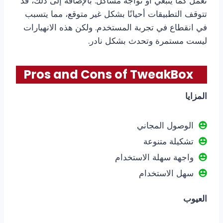
تعمل كما ينبغي أو تواجه مشاكل. بالإضافة إلى ذلك، قد
تتوقف التطبيقات أحيانًا بشكل غير متوقع، مما يتسبب
في انقطاع في تجربة المستخدم. ولكن هذه الانهيارات
ليست مستمرة وتحدث بشكل نادر.
Pros and Cons of TweakBox
المزايا
الوصول المجاني
تشكيلة متنوعة
واجهة سهلة الاستخدام
سهل الاستخدام
العيوب