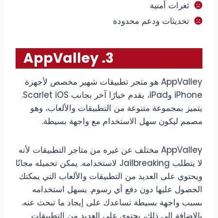
ثغرات أمنية
تحديثات ودعم محدودة
3. AppValley
AppValley هو متجر تطبيقات شهير مخصص لأجهزة
iPhone وiPad، يقدم خيارًا آخر بجانب Scarlet iOS.
يتميز بمجموعة متنوعة من التطبيقات والألعاب، وهو
مصمم ليكون سهل الاستخدام مع واجهة بسيطة.
AppValley مختلف عن غيره من متاجر التطبيقات لأنه
لا يتطلب Jailbreaking لاستخدامه. يمكن تحميله مجانًا
ويحتوي على العديد من التطبيقات والألعاب التي يمكنك
الحصول عليها دون دفع أي رسوم. يسهل استخدامه
بسبب واجهة بسيطة تساعدك على إيجاد ما تبحث عنه.
بالإضافة إلى ذلك، يحتوي على العديد من التطبيقات