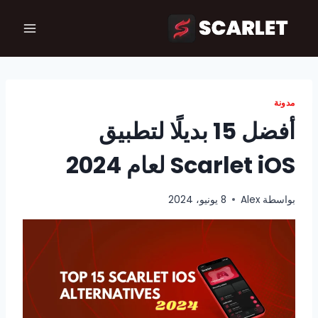
لتجاوز
لى
لمحتوى
مدونة
أفضل 15 بديلًا لتطبيق
Scarlet iOS لعام 2024
بواسطة
Alex
8 يونيو، 2024