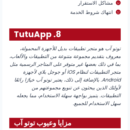
مشاكل الاستقرار
انتهاك شروط الخدمة
8. TutuApp
توتو آب هو متجر تطبيقات بديل للأجهزة المحمولة،
معروف بتقديم مجموعة متنوعة من التطبيقات والألعاب،
بما في ذلك بعضها غير متوفر على المتاجر الرسمية مثل
متجر التطبيقات لنظام iOS أو جوجل بلاي لأجهزة
Android. بالإضافة إلى ذلك، يعتبر توتو آب خيارًا رائعًا
لأولئك الذين يبحثون عن تنويع مجموعتهم من
التطبيقات. يتميز بواجهة سهلة الاستخدام، مما يجعله
سهل الاستخدام للجميع.
مزايا وعيوب توتو آب