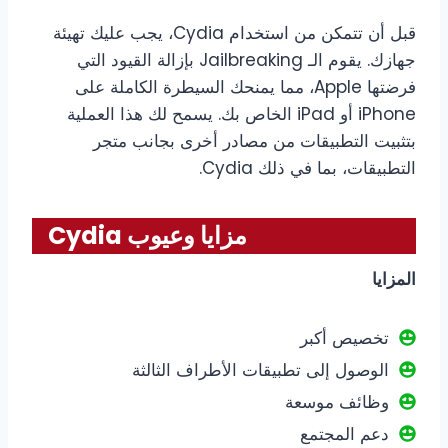
قبل أن تتمكن من استخدام Cydia، يجب عليك تهيئة
جهازك. يقوم الـ Jailbreaking بإزالة القيود التي
فرضتها Apple، مما يمنحك السيطرة الكاملة على
iPhone أو iPad الخاص بك. يسمح لك هذا العملية
بتثبيت التطبيقات من مصادر أخرى بجانب متجر
التطبيقات، بما في ذلك Cydia.
مزايا وعيوب Cydia
المزايا
تخصيص أكبر
الوصول إلى تطبيقات الأطراف الثالثة
وظائف موسعة
دعم المجتمع