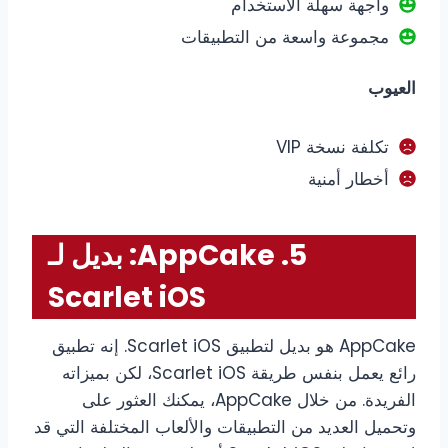
واجهة سهلة الاستخدام
مجموعة واسعة من التطبيقات
العيوب
تكلفة نسخة VIP
أخطار أمنية
5. AppCake: بديل لـ
Scarlet iOS
AppCake هو بديل لتطبيق Scarlet iOS. إنه تطبيق
رائع يعمل بنفس طريقة Scarlet iOS، لكن بميزاته
الفريدة. من خلال AppCake، يمكنك العثور على
وتحميل العديد من التطبيقات والألعاب المختلفة التي قد