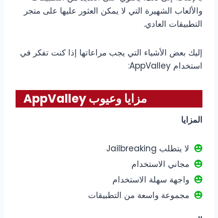
والألعاب الشهيرة التي لا يمكن العثور عليها على متجر
التطبيقات العادي.
إليك بعض الأشياء التي يجب مراعاتها إذا كنت تفكر في
استخدام AppValley:
مزايا وعيوب AppValley
المزايا
لا يتطلب Jailbreaking
مجاني الاستخدام
واجهة سهلة الاستخدام
مجموعة واسعة من التطبيقات