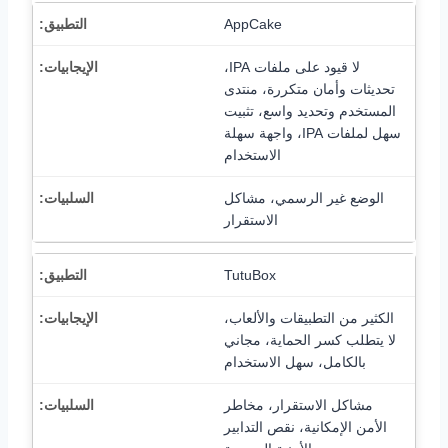
AppCake
لا قيود على ملفات IPA،
تحديثات وأمان متكررة، منتدى
المستخدم وتحديد واسع، تثبيت
سهل لملفات IPA، واجهة سهلة
الاستخدام
الوضع غير الرسمي، مشاكل
الاستقرار
TutuBox
الكثير من التطبيقات والألعاب،
لا يتطلب كسر الحماية، مجاني
بالكامل، سهل الاستخدام
مشاكل الاستقرار، مخاطر
الأمن الإمكانية، نقص التدابير