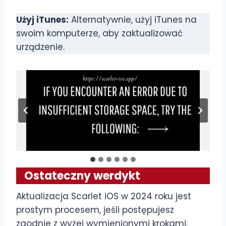
Użyj iTunes:
Alternatywnie, użyj iTunes na
swoim komputerze, aby zaktualizować
urządzenie.
Ostateczny werdykt
Aktualizacja Scarlet iOS w 2024 roku jest
prostym procesem, jeśli postępujesz
zgodnie z wyżej wymienionymi krokami.