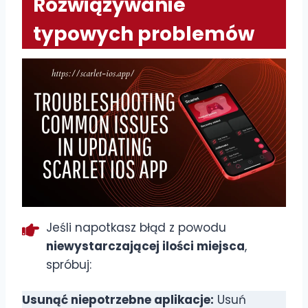
Rozwiązywanie
typowych problemów
Jeśli napotkasz błąd z powodu
niewystarczającej ilości miejsca
,
spróbuj:
Usunąć niepotrzebne aplikacje:
Usuń