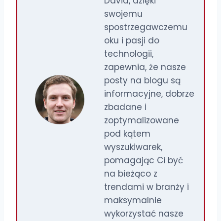
David, dzięki
swojemu
spostrzegawczemu
oku i pasji do
technologii,
zapewnia, że nasze
posty na blogu są
informacyjne, dobrze
zbadane i
zoptymalizowane
pod kątem
wyszukiwarek,
pomagając Ci być
na bieżąco z
trendami w branży i
maksymalnie
wykorzystać nasze