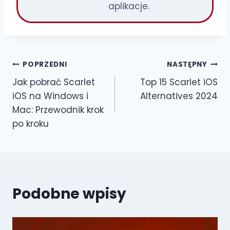
aplikacje.
Nawigacja
POPRZEDNI
NASTĘPNY
Jak pobrać Scarlet
Top 15 Scarlet iOS
wpisu
iOS na Windows i
Alternatives 2024
Mac: Przewodnik krok
po kroku
Podobne wpisy