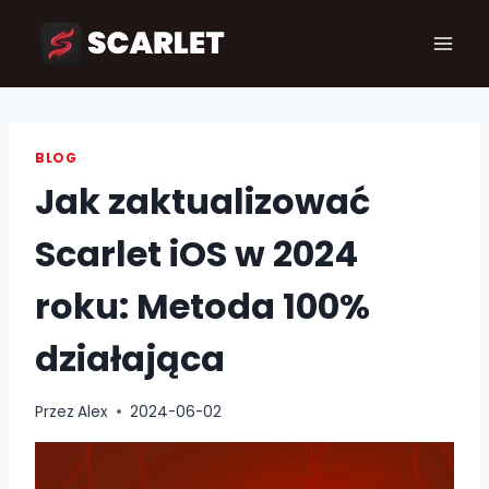
Przejdź
do
treści
BLOG
Jak zaktualizować
Scarlet iOS w 2024
roku: Metoda 100%
działająca
Przez
Alex
2024-06-02