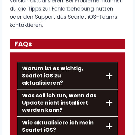
Version aktualisieren. Bei Problemen kannst
du die Tipps zur Fehlerbehebung nutzen
oder den Support des Scarlet iOS-Teams
kontaktieren.
FAQs
Warum ist es wichtig,
Scarlet iOS zu
aktualisieren?
Was soll ich tun, wenn das
Update nicht installiert
werden kann?
Wie aktualisiere ich mein
Scarlet iOS?