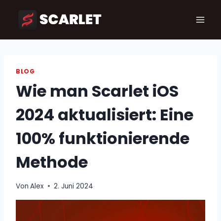
Zum
Inhalt
springen
BLOG
Wie man Scarlet iOS
2024 aktualisiert: Eine
100% funktionierende
Methode
Von
Alex
2. Juni 2024