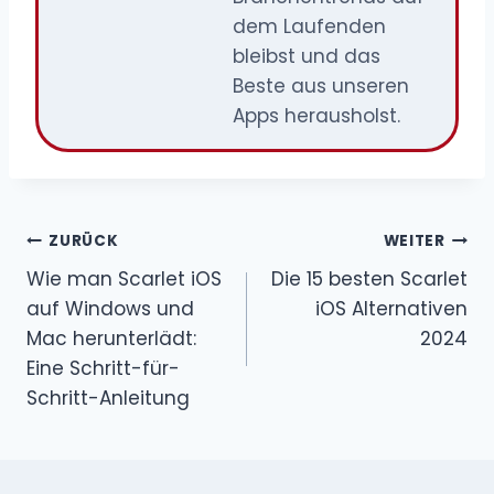
dem Laufenden
bleibst und das
Beste aus unseren
Apps herausholst.
Beitrags-
ZURÜCK
WEITER
Wie man Scarlet iOS
Die 15 besten Scarlet
Navigation
auf Windows und
iOS Alternativen
Mac herunterlädt:
2024
Eine Schritt-für-
Schritt-Anleitung