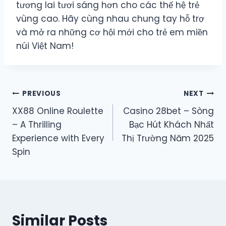
tương lai tươi sáng hơn cho các thế hệ trẻ
vùng cao. Hãy cùng nhau chung tay hỗ trợ
và mở ra những cơ hội mới cho trẻ em miền
núi Việt Nam!
Post
PREVIOUS
NEXT
XX88 Online Roulette
Casino 28bet – Sòng
navigation
– A Thrilling
Bạc Hút Khách Nhất
Experience with Every
Thị Trường Năm 2025
Spin
Similar Posts