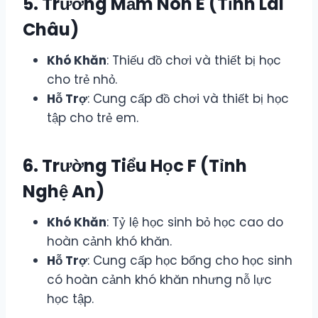
5. Trường Mầm Non E (Tỉnh Lai
Châu)
Khó Khăn
: Thiếu đồ chơi và thiết bị học
cho trẻ nhỏ.
Hỗ Trợ
: Cung cấp đồ chơi và thiết bị học
tập cho trẻ em.
6. Trường Tiểu Học F (Tỉnh
Nghệ An)
Khó Khăn
: Tỷ lệ học sinh bỏ học cao do
hoàn cảnh khó khăn.
Hỗ Trợ
: Cung cấp học bổng cho học sinh
có hoàn cảnh khó khăn nhưng nỗ lực
học tập.