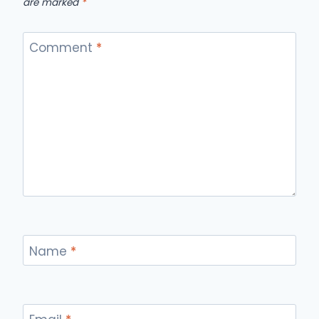
are marked
*
Comment
*
Name
*