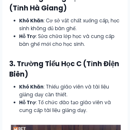
(Tỉnh Hà Giang)
Khó Khăn
: Cơ sở vật chất xuống cấp, học
sinh không đủ bàn ghế.
Hỗ Trợ
: Sửa chữa lớp học và cung cấp
bàn ghế mới cho học sinh.
3. Trường Tiểu Học C (Tỉnh Điện
Biên)
Khó Khăn
: Thiếu giáo viên và tài liệu
giảng dạy cần thiết.
Hỗ Trợ
: Tổ chức đào tạo giáo viên và
cung cấp tài liệu giảng dạy.