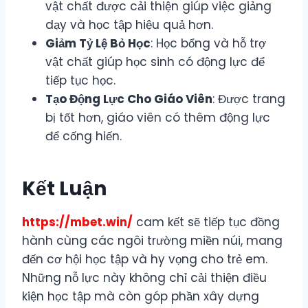
vật chất được cải thiện giúp việc giảng
dạy và học tập hiệu quả hơn.
Giảm Tỷ Lệ Bỏ Học
: Học bổng và hỗ trợ
vật chất giúp học sinh có động lực để
tiếp tục học.
Tạo Động Lực Cho Giáo Viên
: Được trang
bị tốt hơn, giáo viên có thêm động lực
để cống hiến.
Kết Luận
https://mbet.win/
cam kết sẽ tiếp tục đồng
hành cùng các ngôi trường miền núi, mang
đến cơ hội học tập và hy vọng cho trẻ em.
Những nỗ lực này không chỉ cải thiện điều
kiện học tập mà còn góp phần xây dựng