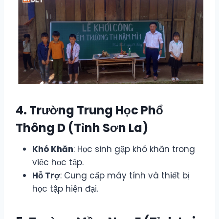
4. Trường Trung Học Phổ
Thông D (Tỉnh Sơn La)
Khó Khăn
: Học sinh gặp khó khăn trong
việc học tập.
Hỗ Trợ
: Cung cấp máy tính và thiết bị
học tập hiện đại.