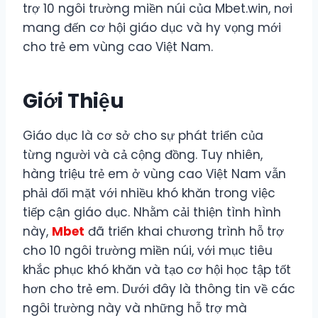
trợ 10 ngôi trường miền núi của Mbet.win, nơi
mang đến cơ hội giáo dục và hy vọng mới
cho trẻ em vùng cao Việt Nam.
Giới Thiệu
Giáo dục là cơ sở cho sự phát triển của
từng người và cả cộng đồng. Tuy nhiên,
hàng triệu trẻ em ở vùng cao Việt Nam vẫn
phải đối mặt với nhiều khó khăn trong việc
tiếp cận giáo dục. Nhằm cải thiện tình hình
này,
Mbet
đã triển khai chương trình hỗ trợ
cho 10 ngôi trường miền núi, với mục tiêu
khắc phục khó khăn và tạo cơ hội học tập tốt
hơn cho trẻ em. Dưới đây là thông tin về các
ngôi trường này và những hỗ trợ mà