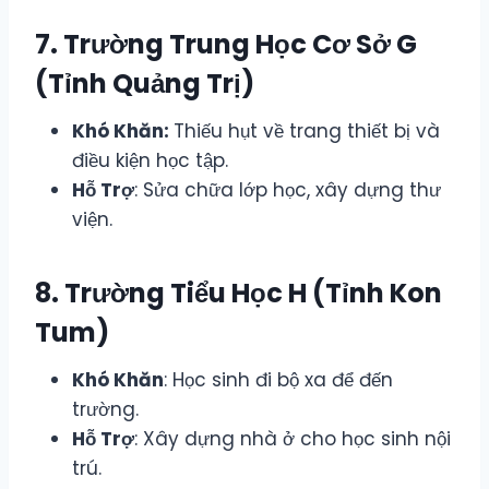
7. Trường Trung Học Cơ Sở G
(Tỉnh Quảng Trị)
Khó Khăn:
Thiếu hụt về trang thiết bị và
điều kiện học tập.
Hỗ Trợ
: Sửa chữa lớp học, xây dựng thư
viện.
8. Trường Tiểu Học H (Tỉnh Kon
Tum)
Khó Khăn
: Học sinh đi bộ xa để đến
trường.
Hỗ Trợ
: Xây dựng nhà ở cho học sinh nội
trú.