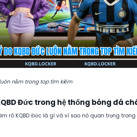
luôn nằm trong top tìm kiếm
KQBD Đức trong hệ thống bóng đá ch
 làm rõ KQBD Đức là gì và vì sao nó quan trọng tron