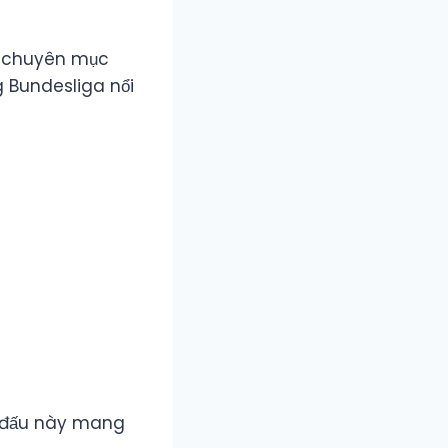
a chuyên mục
g Bundesliga nổi
i đấu này mang