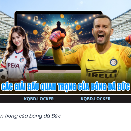
an trọng của bóng đá Đức