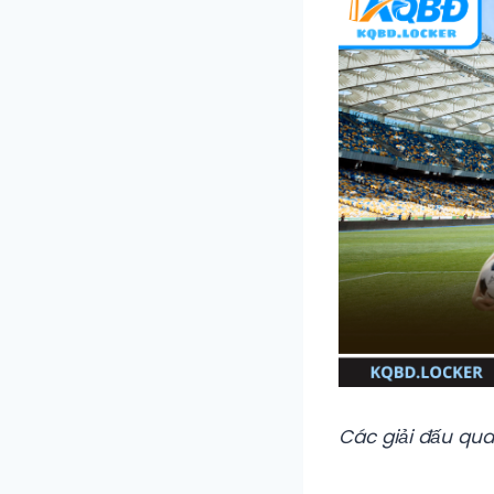
Các giải đấu qu