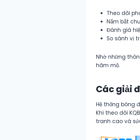
Theo dõi ph
Nắm bắt chuỗ
Đánh giá hi
So sánh vị t
Nhờ những thông
hâm mộ.
Các giải 
Hệ thống bóng đ
Khi theo dõi KQ
tranh cao và sức