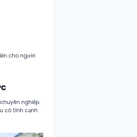
iện cho người
ức
 chuyên nghiệp.
u có tính cạnh