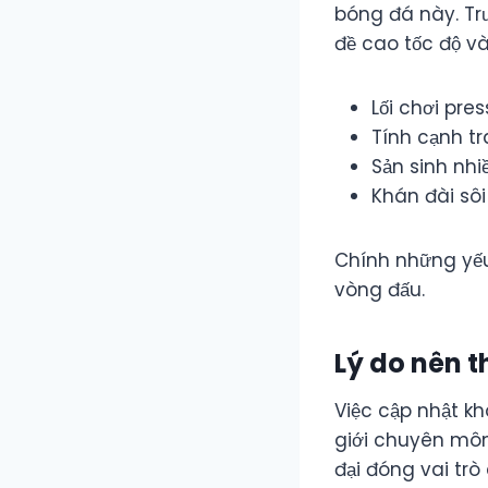
bóng đá này. Trư
đề cao tốc độ và
Lối chơi pre
Tính cạnh t
Sản sinh nhi
Khán đài sôi
Chính những yế
vòng đấu.
Lý do nên t
Việc cập nhật k
giới chuyên môn.
đại đóng vai trò