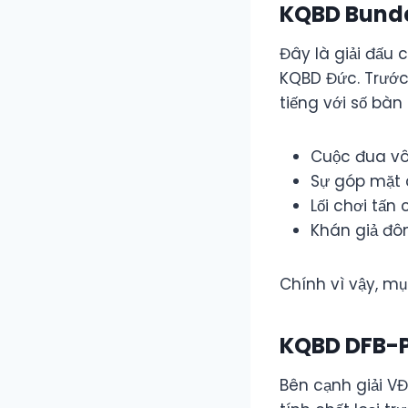
KQBD Bundes
Đây là giải đấu
KQBD Đức. Trước 
tiếng với số bàn
Cuộc đua vô
Sự góp mặt 
Lối chơi tấn
Khán giả đô
Chính vì vậy, mụ
KQBD DFB-P
Bên cạnh giải V