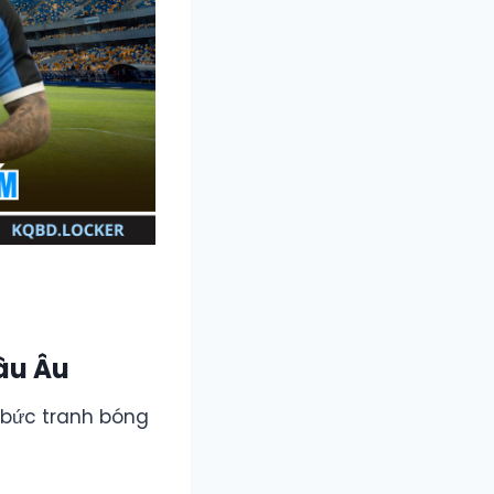
âu Âu
g bức tranh bóng