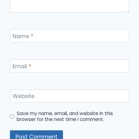
Name
*
Email
*
Website
Save my name, email, and website in this
browser for the next time I comment.