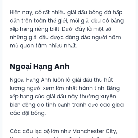
Hiện nay, có rất nhiều giải đấu bóng đá hấp
dẫn trên toàn thế giới, mỗi giải đều có bảng
xếp hạng riêng biệt. Dưới đây là một số
những giải đấu được đông đảo người hâm
mộ quan tâm nhiều nhất.
Ngoại Hạng Anh
Ngoại Hạng Anh luôn là giải đấu thu hút
lượng người xem lớn nhất hành tinh. Bảng
xếp hạng của giải đấu này thường xuyên
biến động do tính cạnh tranh cực cao giữa
các đội bóng.
Các câu lạc bộ lớn như Manchester City,