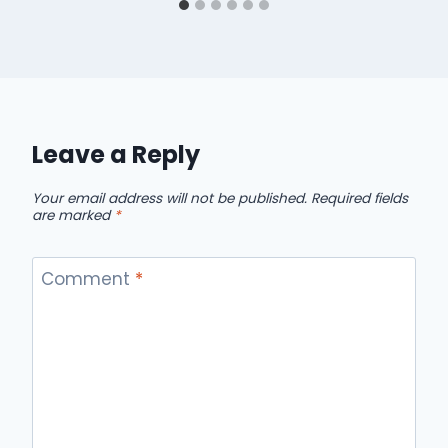
Leave a Reply
Your email address will not be published.
Required fields
are marked
*
Comment
*