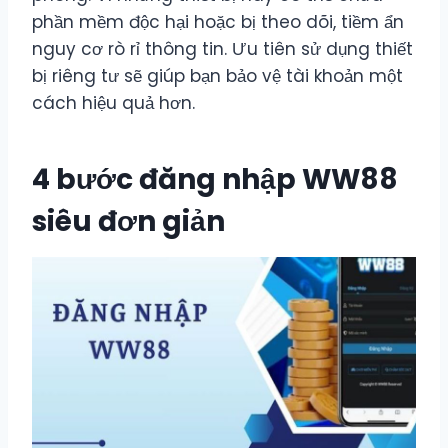
phần mềm độc hại hoặc bị theo dõi, tiềm ẩn
nguy cơ rò rỉ thông tin. Ưu tiên sử dụng thiết
bị riêng tư sẽ giúp bạn bảo vệ tài khoản một
cách hiệu quả hơn.
4 bước đăng nhập WW88
siêu đơn giản