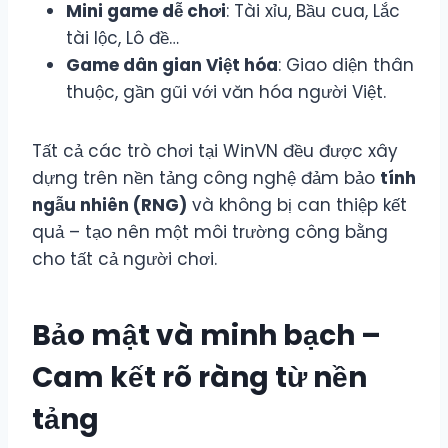
Mini game dễ chơi
: Tài xỉu, Bầu cua, Lắc
tài lộc, Lô đề…
Game dân gian Việt hóa
: Giao diện thân
thuộc, gần gũi với văn hóa người Việt.
Tất cả các trò chơi tại WinVN đều được xây
dựng trên nền tảng công nghệ đảm bảo
tính
ngẫu nhiên (RNG)
và không bị can thiệp kết
quả – tạo nên một môi trường công bằng
cho tất cả người chơi.
Bảo mật và minh bạch –
Cam kết rõ ràng từ nền
tảng