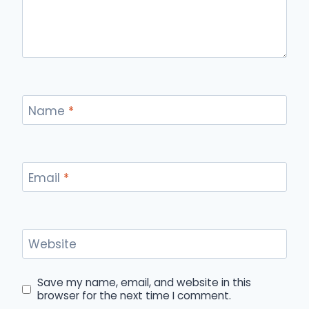
Name
*
Email
*
Website
Save my name, email, and website in this
browser for the next time I comment.