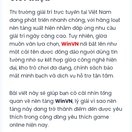
Thị trường giải trí trực tuyến tại Việt Nam
đang phát triển nhanh chóng, với hàng loạt
nền tảng xuất hiện nhằm đáp ứng nhu cầu
giải trí ngày càng cao. Tuy nhiên, giữa
muôn vàn lựa chọn,
WinVN
nổi bật lên như
một cái tên được đông đảo người dùng tin
tưởng nhờ sự kết hợp giữa công nghệ hiện
đại, kho trò chơi đa dạng, chính sách bảo
mật minh bạch và dịch vụ hỗ trợ tận tâm.
Bài viết này sẽ giúp bạn có cái nhìn tổng
quan về nền tảng
WinVN
, lý giải vì sao nền
tảng này đang trở thành điểm đến được yêu
thích trong cộng đồng yêu thích game
online hiện nay.