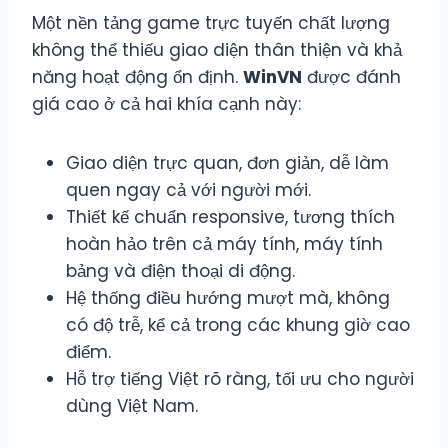
Một nền tảng game trực tuyến chất lượng
không thể thiếu giao diện thân thiện và khả
năng hoạt động ổn định.
WinVN
được đánh
giá cao ở cả hai khía cạnh này:
Giao diện trực quan, đơn giản, dễ làm
quen ngay cả với người mới.
Thiết kế chuẩn responsive, tương thích
hoàn hảo trên cả máy tính, máy tính
bảng và điện thoại di động.
Hệ thống điều hướng mượt mà, không
có độ trễ, kể cả trong các khung giờ cao
điểm.
Hỗ trợ tiếng Việt rõ ràng, tối ưu cho người
dùng Việt Nam.