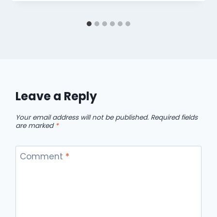
Leave a Reply
Your email address will not be published.
Required fields
are marked
*
Comment
*