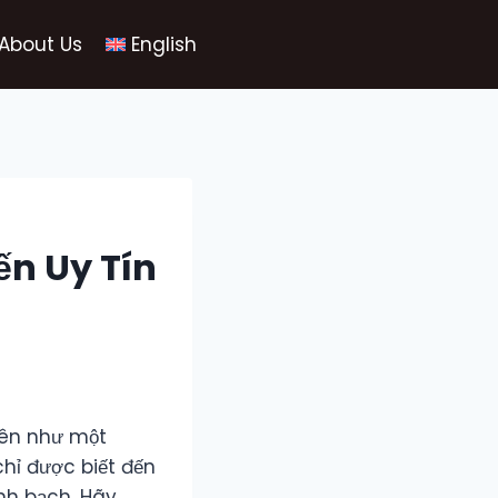
About Us
English
ến Uy Tín
lên như một
hỉ được biết đến
nh bạch. Hãy