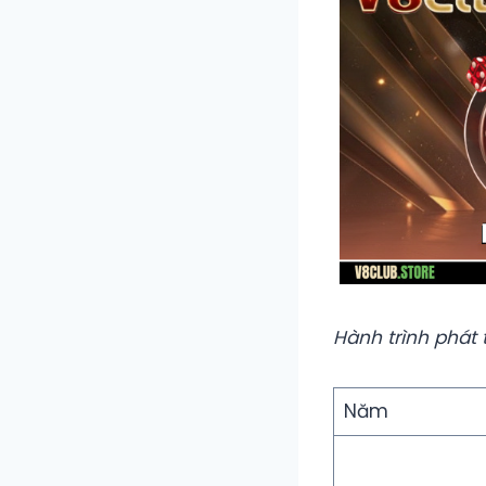
Hành trình phát 
Năm