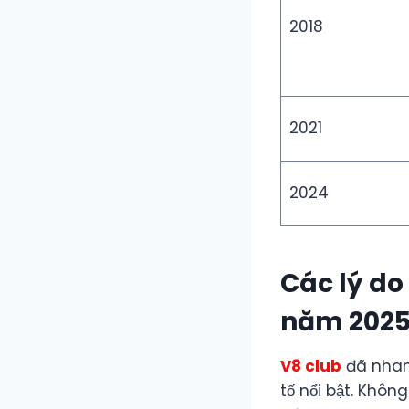
2018
2021
2024
Các lý do
năm 202
V8 club
đã nhanh
tố nổi bật. Khôn