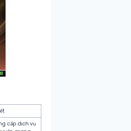
ết
ng cấp dịch vụ