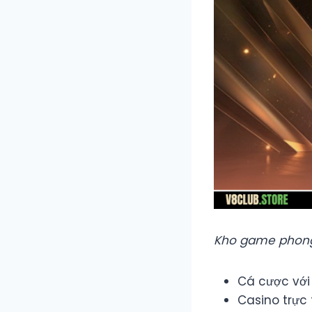
Kho game phong
Cá cược với
Casino trực