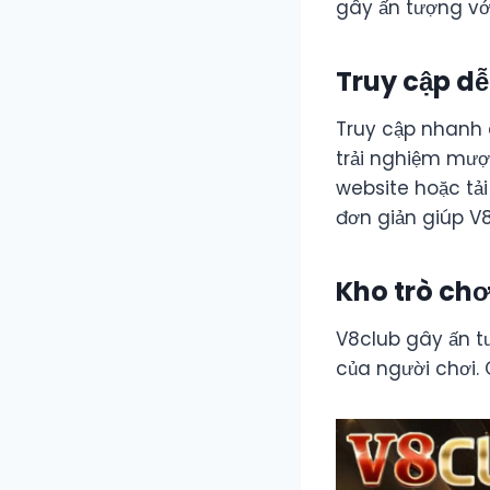
gây ấn tượng vớ
Truy cập d
Truy cập nhanh c
trải nghiệm mượ
website hoặc tải
đơn giản giúp V
Kho trò chơ
V8club gây ấn t
của người chơi. 