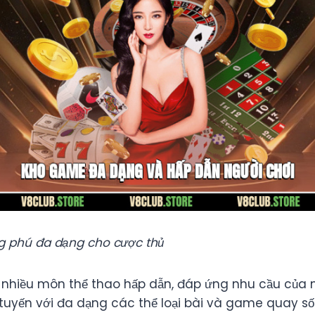
 phú đa dạng cho cược thủ
 nhiều môn thể thao hấp dẫn, đáp ứng nhu cầu của m
 tuyến với đa dạng các thể loại bài và game quay số