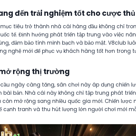
ng đến trải nghiệm tốt cho cược thủ
 mục tiêu trở thành nhà cái hàng đầu không chỉ tr
quốc tế. Định hướng phát triển tập trung vào việc nân
ng, đảm bảo tính minh bạch và bảo mật. V8club luô
ông nghệ mới để phục vụ khách hàng tốt hơn trong tư
mở rộng thị trường
cầu ngày càng tăng, sân chơi này áp dụng chiến lư
 bài bản. Nhà cái này không chỉ tập trung phát triể
 còn mở rộng sang nhiều quốc gia mới. Chiến lược 
thế cạnh tranh và thu hút lượng lớn người chơi mới m