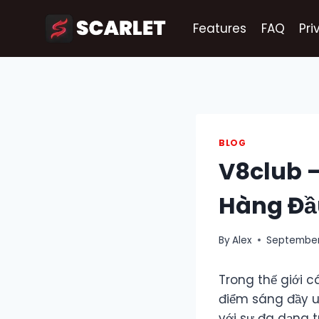
Skip
to
Features
FAQ
Pri
content
BLOG
V8club –
Hàng Đầ
By
Alex
September
Trong thế giới 
điểm sáng đầy u
với sự đa dạng 