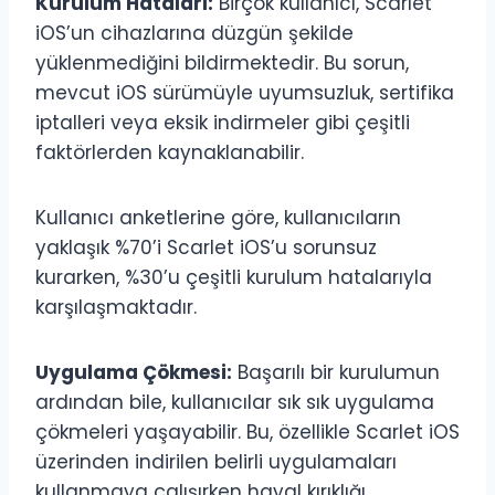
Kurulum Hataları:
Birçok kullanıcı, Scarlet
iOS’un cihazlarına düzgün şekilde
yüklenmediğini bildirmektedir. Bu sorun,
mevcut iOS sürümüyle uyumsuzluk, sertifika
iptalleri veya eksik indirmeler gibi çeşitli
faktörlerden kaynaklanabilir.
Kullanıcı anketlerine göre, kullanıcıların
yaklaşık %70’i Scarlet iOS’u sorunsuz
kurarken, %30’u çeşitli kurulum hatalarıyla
karşılaşmaktadır.
Uygulama Çökmesi:
Başarılı bir kurulumun
ardından bile, kullanıcılar sık sık uygulama
çökmeleri yaşayabilir. Bu, özellikle Scarlet iOS
üzerinden indirilen belirli uygulamaları
kullanmaya çalışırken hayal kırıklığı