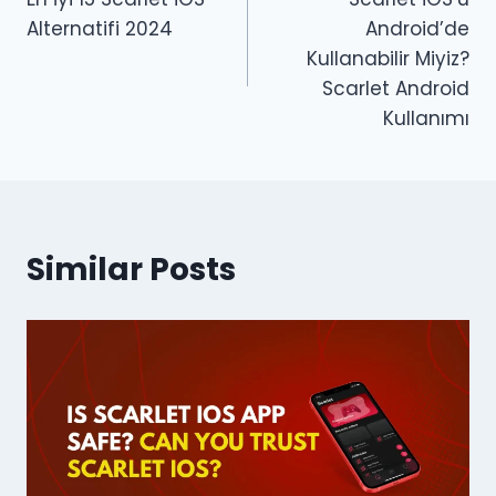
gezinmesi
Alternatifi 2024
Android’de
Kullanabilir Miyiz?
Scarlet Android
Kullanımı
Similar Posts