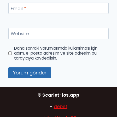
Email
*
Website
Daha sonraki yorumlarımda kullanılması için
adım, e-posta adresim ve site adresim bu
tarayıcıya kaydedilsin.
© Scarlet-ios.app
-
debet