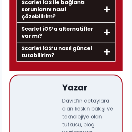
Scarlet iOS ile bağlantı
sorunlarını nasıl
çözebilirim?
Scarlet iOS’a alternatifler
var mı?
Scarlet iOS’u nasıl güncel
tutabilirim?
Yazar
David’in detaylara
olan keskin bakışı ve
teknolojiye olan
tutkusu, blog