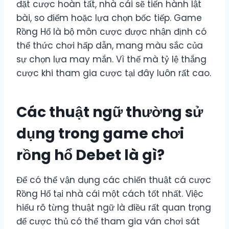
đặt cược hoàn tất, nhà cái sẽ tiến hành lật
bài, so điểm hoặc lựa chọn bốc tiếp. Game
Rồng Hổ là bộ môn cược được nhận định có
thể thức chơi hấp dẫn, mang màu sắc của
sự chọn lựa may mắn. Vì thế mà tỷ lệ thắng
cược khi tham gia cược tại đây luôn rất cao.
Các thuật ngữ thường sử
dụng trong game chơi
rồng hổ Debet là gì?
Để có thể vận dụng các chiến thuật cá cược
Rồng Hổ tại nhà cái một cách tốt nhất. Việc
hiểu rõ từng thuật ngữ là điều rất quan trọng
để cược thủ có thể tham gia ván chơi sát