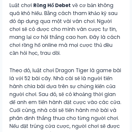
Luật chơi
Rồng Hổ Debet
về cơ bản không
quá khó hiểu. Bằng cách tham khảo kỹ sau
đó áp dụng qua một vài ván chơi. Người
chơi sẽ có được cho mình ván cược tự tin,
mang lại cơ hội thắng cao hơn. Đây là cách
chơi rồng hổ online mà mọi cược thủ đều
cần hỏi học, trau dồi.
Theo đó, luật chơi Dragon Tiger là game bài
lá với 52 bài cây. Nhà cái sẽ là người tiến
hành chia bài dựa trên sự chứng kiến của
người chơi. Sau đó, sẽ có khoảng thời gian
để anh em tiến hành đặt cược vào các cửa.
Cuối cùng, nhà cái sẽ tiến hành mở bài và
phân định thắng thua cho từng người chơi.
Nếu đặt trúng cửa cược, người chơi sẽ được