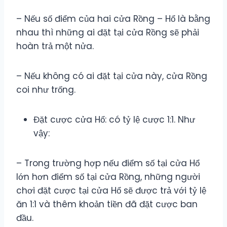
– Nếu số điểm của hai cửa Rồng – Hổ là bằng
nhau thì những ai đặt tại cửa Rồng sẽ phải
hoàn trả một nửa.
– Nếu không có ai đặt tại cửa này, cửa Rồng
coi như trống.
Đặt cược cửa Hổ: có tỷ lệ cược 1:1. Như
vậy:
– Trong trường hợp nếu điểm số tại cửa Hổ
lớn hơn điểm số tại cửa Rồng, những người
chơi đặt cược tại cửa Hổ sẽ được trả với tỷ lệ
ăn 1:1 và thêm khoản tiền đã đặt cược ban
đầu.