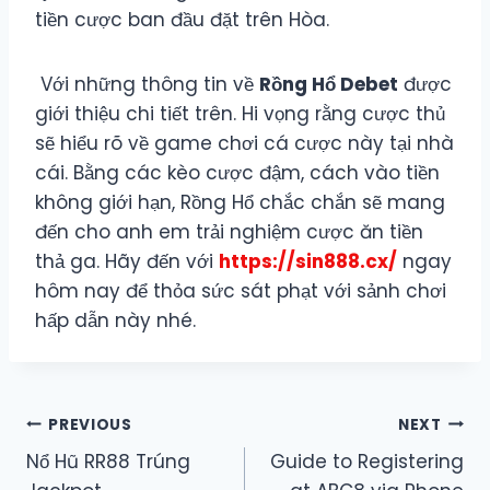
tiền cược ban đầu đặt trên Hòa.
Với những thông tin về
Rồng Hổ Debet
được
giới thiệu chi tiết trên. Hi vọng rằng cược thủ
sẽ hiểu rõ về game chơi cá cược này tại nhà
cái. Bằng các kèo cược đậm, cách vào tiền
không giới hạn, Rồng Hổ chắc chắn sẽ mang
đến cho anh em trải nghiệm cược ăn tiền
thả ga. Hãy đến với
https://sin888.cx/
ngay
hôm nay để thỏa sức sát phạt với sảnh chơi
hấp dẫn này nhé.
Post
PREVIOUS
NEXT
Nổ Hũ RR88 Trúng
Guide to Registering
navigation