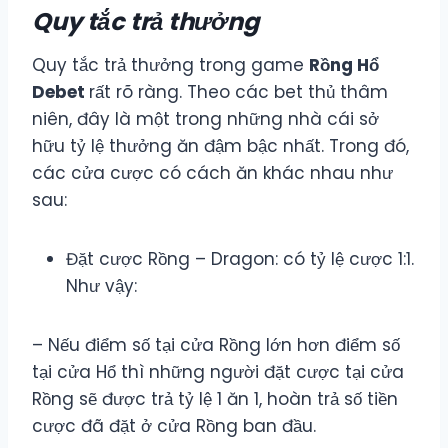
Quy tắc trả thưởng
Quy tắc trả thưởng trong game
Rồng Hổ
Debet
rất rõ ràng. Theo các bet thủ thâm
niên, đây là một trong những nhà cái sở
hữu tỷ lệ thưởng ăn đậm bậc nhất. Trong đó,
các cửa cược có cách ăn khác nhau như
sau:
Đặt cược Rồng – Dragon: có tỷ lệ cược 1:1.
Như vậy:
– Nếu điểm số tại cửa Rồng lớn hơn điểm số
tại cửa Hổ thì những người đặt cược tại cửa
Rồng sẽ được trả tỷ lệ 1 ăn 1, hoàn trả số tiền
cược đã đặt ở cửa Rồng ban đầu.