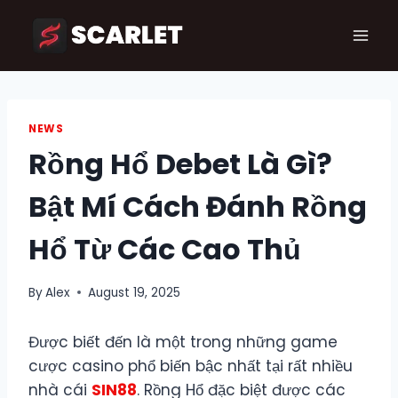
Skip
to
content
NEWS
Rồng Hổ Debet Là Gì?
Bật Mí Cách Đánh Rồng
Hổ Từ Các Cao Thủ
By
Alex
August 19, 2025
Được biết đến là một trong những game
cược casino phổ biến bậc nhất tại rất nhiều
nhà cái
SIN88
. Rồng Hổ đặc biệt được các