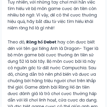
Tuy nhiên, với những tay chơi mới hẳn việc
tìm hiểu về bộ môn game cược ăn tiền còn
nhiều bỡ ngỡ. Vì vậy, để có thể cược thưởng
hiệu quả, hãy bắt đầu từ việc tìm hiểu khái
niệm rồng hổ là gì nhé!
Theo đó,
Rồng hổ Debet
hay còn được biết
đến với tên gọi tiếng Anh là Dragon- Tiger là
bộ môn game bài cược thưởng ăn tiền sử
dụng 52 lá bài tây. Bộ môn cược bài lá này
có nguồn gốc từ đất nước Campuchia. Sau
đó, chúng dẫn trở nên phổ biến và được ưa
chuộng bởi hàng triệu người chơi trên khắp
thế giới. Game đánh bài Rồng Hổ ăn tiền
được đánh giá là trò chơi cược thưởng hấp
dẫn với lối chơi linh hoạt, cửa cược đa dạng.
Và đặc biệt game cược có thể giúp anh em