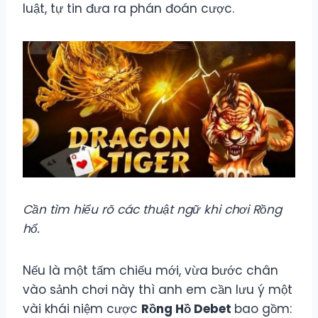
luật, tự tin đưa ra phán đoán cược.
Cần tìm hiểu rõ các thuật ngữ khi chơi Rồng
hổ.
Nếu là một tấm chiếu mới, vừa bước chân
vào sảnh chơi này thì anh em cần lưu ý một
vài khái niệm cược
Rồng Hồ Debet
bao gồm: