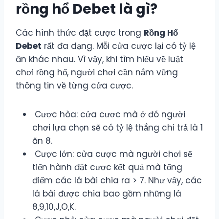
rồng hổ Debet là gì?
Các hình thức đặt cược trong
Rồng Hổ
Debet
rất đa dạng. Mỗi cửa cược lại có tỷ lệ
ăn khác nhau. Vì vậy, khi tìm hiểu về luật
chơi rồng hổ, người chơi cần nắm vững
thông tin về từng cửa cược.
Cược hòa: cửa cược mà ở đó người
chơi lựa chọn sẽ có tỷ lệ thắng chi trả là 1
ăn 8.
Cược lớn: cửa cược mà người chơi sẽ
tiến hành đặt cược kết quả mà tổng
điểm các lá bài chia ra > 7. Như vậy, các
lá bài được chia bao gồm những lá
8,9,10,J,O,K.