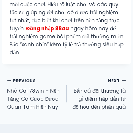
mỗi cuộc chơi. Hiểu rõ luật chơi và các quy
tắc sẽ giúp người chơi có được trải nghiệm
tốt nhất, đặc biệt khi chơi trên nền tảng trực
tuyến.
Đăng nhập 88aa
ngay hôm nay để
trải nghiệm game bài phỏm đổi thưởng miền
Bắc “xanh chín” kèm tỷ lệ trả thưởng siêu hấp
dẫn.
Post
PREVIOUS
NEXT
Nhà Cái 78win – Nền
Bắn cá đổi thưởng là
navigation
Tảng Cá Cược Được
gì điểm hấp dẫn từ
Quan Tâm Hiện Nay
đồ họa đến phần quà