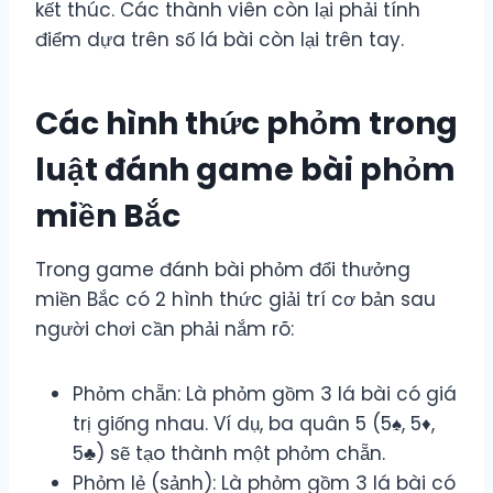
kết thúc. Các thành viên còn lại phải tính
điểm dựa trên số lá bài còn lại trên tay.
Các hình thức phỏm trong
luật đánh game bài phỏm
miền Bắc
Trong game đánh bài phỏm đổi thưởng
miền Bắc có 2 hình thức giải trí cơ bản sau
người chơi cần phải nắm rõ:
Phỏm chẵn: Là phỏm gồm 3 lá bài có giá
trị giống nhau. Ví dụ, ba quân 5 (5♠, 5♦,
5♣) sẽ tạo thành một phỏm chẵn.
Phỏm lẻ (sảnh): Là phỏm gồm 3 lá bài có