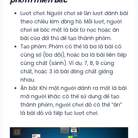
Lượt chơi: Người chơi sẽ lần lượt đánh bài
theo chiều kim đồng hồ. Mỗi lượt, người
chơi sẽ bốc một lá bài từ nọc hoặc ăn
bài của đối thủ để tạo thành phỏm.
Tạo phỏm: Phỏm có thể là ba lá bài có
cùng số (ba đôi), hoặc ba lá bài liên tiếp
cùng chất (sảnh). Ví dụ: 7, 8, 9 cùng
chất, hoặc 3 lá bài đồng chất giống
nhau.
Ăn bài: Khi một người đánh ra một lá bài
mà người khác có thể sử dụng để tạo
thành phỏm, người chơi đó có thể “ăn”
lá bài đó và tiếp tục lượt chơi.