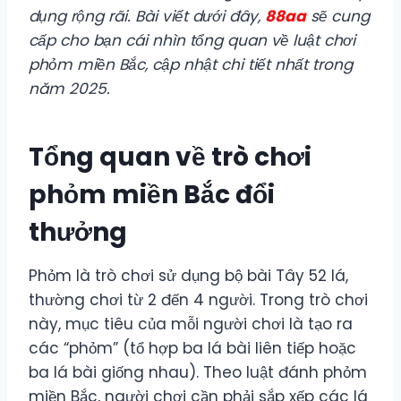
dụng rộng rãi. Bài viết dưới đây,
88aa
sẽ cung
cấp cho bạn cái nhìn tổng quan về luật chơi
phỏm miền Bắc, cập nhật chi tiết nhất trong
năm 2025.
Tổng quan về trò chơi
phỏm miền Bắc đổi
thưởng
Phỏm là trò chơi sử dụng bộ bài Tây 52 lá,
thường chơi từ 2 đến 4 người. Trong trò chơi
này, mục tiêu của mỗi người chơi là tạo ra
các “phỏm” (tổ hợp ba lá bài liên tiếp hoặc
ba lá bài giống nhau). Theo luật đánh phỏm
miền Bắc, người chơi cần phải sắp xếp các lá