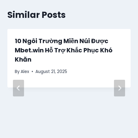
Similar Posts
10 Ngôi Trường Miền Núi Được
Mbet.win Hỗ Trợ Khắc Phục Khó
Khăn
By
Alex
August 21, 2025