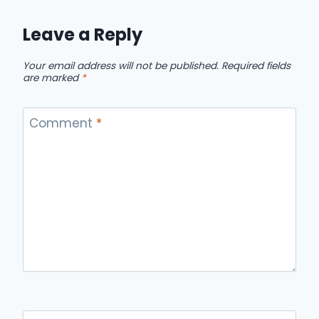
Leave a Reply
Your email address will not be published.
Required fields
are marked
*
Comment
*