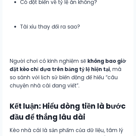
Có đột biến về tỷ lệ ăn không?
Tài xỉu thay đổi ra sao?
Người chơi có kinh nghiệm sẽ
không bao giờ
đặt kèo chỉ dựa trên bảng tỷ lệ hiện tại
, mà
so sánh với lịch sử biến động để hiểu “câu
chuyện nhà cái đang viết”.
Kết luận: Hiểu dòng tiền là bước
đầu để thắng lâu dài
Kèo nhà cái là sản phẩm của dữ liệu, tâm lý