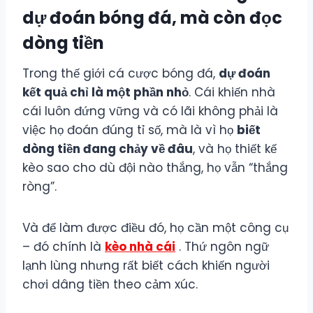
dự đoán bóng đá, mà còn đọc
dòng tiền
Trong thế giới cá cược bóng đá,
dự đoán
kết quả chỉ là một phần nhỏ
. Cái khiến nhà
cái luôn đứng vững và có lãi không phải là
việc họ đoán đúng tỉ số, mà là vì họ
biết
dòng tiền đang chảy về đâu
, và họ thiết kế
kèo sao cho dù đội nào thắng, họ vẫn “thắng
ròng”.
Và để làm được điều đó, họ cần một công cụ
– đó chính là
kèo nhà cái
. Thứ ngôn ngữ
lạnh lùng nhưng rất biết cách khiến người
chơi dâng tiền theo cảm xúc.