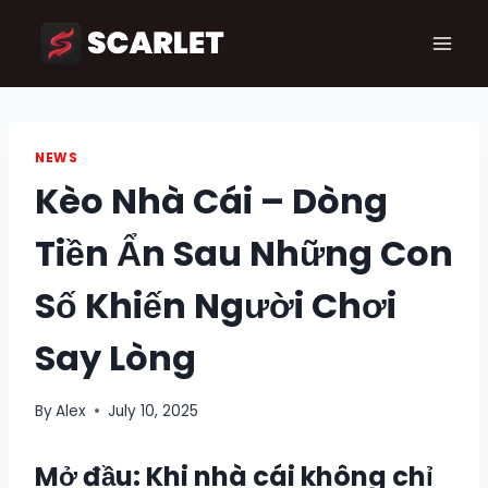
Skip
to
content
NEWS
Kèo Nhà Cái – Dòng
Tiền Ẩn Sau Những Con
Số Khiến Người Chơi
Say Lòng
By
Alex
July 10, 2025
Mở đầu: Khi nhà cái không chỉ