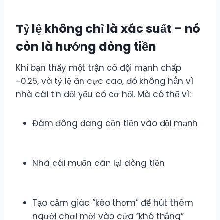
Tỷ lệ không chỉ là xác suất – nó
còn là hướng dòng tiền
Khi bạn thấy một trận có đội mạnh chấp
-0.25, và tỷ lệ ăn cực cao, đó không hẳn vì
nhà cái tin đội yếu có cơ hội. Mà có thể vì:
Đám đông đang dồn tiền vào đội mạnh
Nhà cái muốn cân lại dòng tiền
Tạo cảm giác “kèo thơm” để hút thêm
người chơi mới vào cửa “khó thắng”