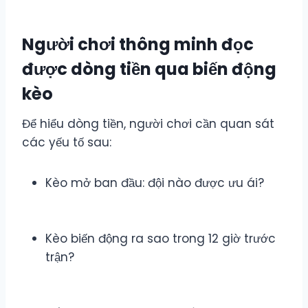
Người chơi thông minh đọc
được dòng tiền qua biến động
kèo
Để hiểu dòng tiền, người chơi cần quan sát
các yếu tố sau:
Kèo mở ban đầu: đội nào được ưu ái?
Kèo biến động ra sao trong 12 giờ trước
trận?