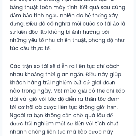
bằng thuật toán máy tính. Kết quả sau cùng
đảm bảo tính ngẫu nhiên do hệ thống xây
dựng. Điều đó có nghĩa mỗi cuộc so tài ảo là
sự kiện độc lập không bị ảnh hưởng bởi
những yếu tố như chiến thuật, phong độ như
túc cầu thực tế.
Các trận so tài sẽ diễn ra liên tục chỉ cách
nhau khoảng thời gian ngắn. Điều này giúp
khách hàng trải nghiệm bất cứ giai đoạn
nào trong ngày. Một mùa giải có thể chỉ kéo
dài vài giờ với tốc độ diễn ra thần tốc đem
tới cơ hội cá cược liên tục không giới hạn.
Ngoài ra bạn không cần chờ quá lâu để
được trải nghiệm một sự kiện với tích chất
nhanh chóng liên tục mà kèo cược này