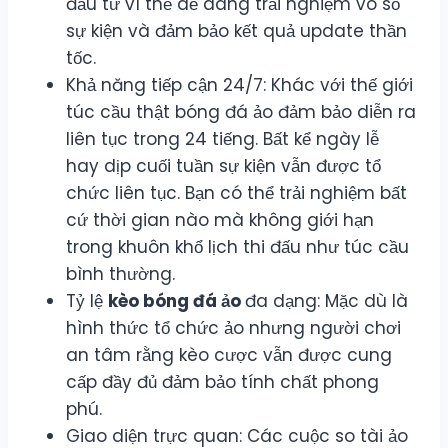
đầu tư vì thế dễ dàng trải nghiệm vô số
sự kiện và đảm bảo kết quả update thần
tốc.
Khả năng tiếp cận 24/7: Khác với thế giới
túc cầu thật bóng đá ảo đảm bảo diễn ra
liên tục trong 24 tiếng. Bất kể ngày lễ
hay dịp cuối tuần sự kiện vẫn được tổ
chức liên tục. Bạn có thể trải nghiệm bất
cứ thời gian nào mà không giới hạn
trong khuôn khổ lịch thi đấu như túc cầu
bình thường.
Tỷ lệ
kèo bóng đá ảo
đa dạng: Mặc dù là
hình thức tổ chức ảo nhưng người chơi
an tâm rằng kèo cược vẫn được cung
cấp đầy đủ đảm bảo tính chất phong
phú.
Giao diện trực quan: Các cuộc so tài ảo