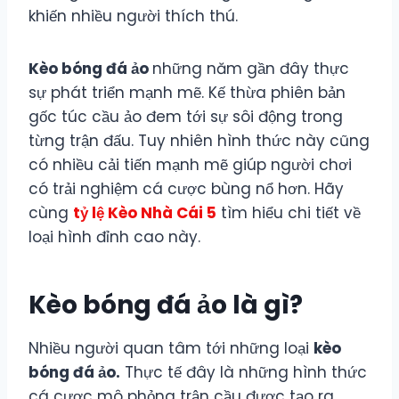
khiến nhiều người thích thú.
Kèo bóng đá ảo
những năm gần đây thực
sự phát triển mạnh mẽ. Kế thừa phiên bản
gốc túc cầu ảo đem tới sự sôi động trong
từng trận đấu. Tuy nhiên hình thức này cũng
có nhiều cải tiến mạnh mẽ giúp người chơi
có trải nghiệm cá cược bùng nổ hơn. Hãy
cùng
tỷ lệ Kèo Nhà Cái 5
tìm hiểu chi tiết về
loại hình đỉnh cao này.
Kèo bóng đá ảo là gì?
Nhiều người quan tâm tới những loại
kèo
bóng đá ảo.
Thực tế đây là những hình thức
cá cược mô phỏng trận cầu được tạo ra