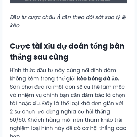
Đầu tư cược châu Á cần theo dõi sát sao tỷ lệ
kèo
Cược tài xỉu dự đoán tổng bàn
thắng sau cùng
Hình thức đầu tư này cũng nổi đình đám
không kém trong thế giới
kèo bóng đá ảo.
Sân chơi đưa ra một con số cụ thể làm mốc
và nhiệm vụ chính bạn cần đảm bảo là chọn
tài hoặc xỉu. Đây là thể loại khá đơn giản với
2 sự chọn lựa đồng nghĩa cơ hội thắng
50/50. Khách hàng mới nên tham khảo trải
nghiệm loại hình này để có cơ hội thắng cao
hơn.