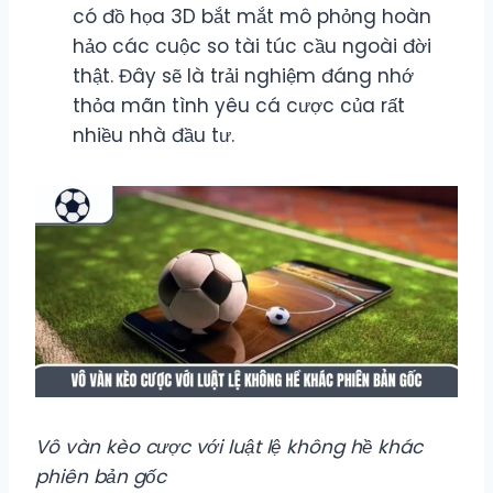
có đồ họa 3D bắt mắt mô phỏng hoàn
hảo các cuộc so tài túc cầu ngoài đời
thật. Đây sẽ là trải nghiệm đáng nhớ
thỏa mãn tình yêu cá cược của rất
nhiều nhà đầu tư.
Vô vàn kèo cược với luật lệ không hề khác
phiên bản gốc