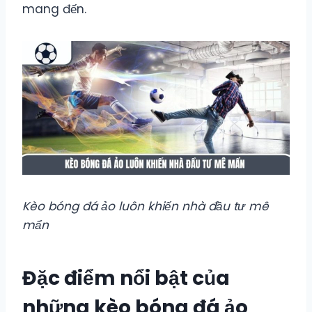
mang đến.
Kèo bóng đá ảo luôn khiến nhà đầu tư mê
mẩn
Đặc điểm nổi bật của
những kèo bóng đá ảo