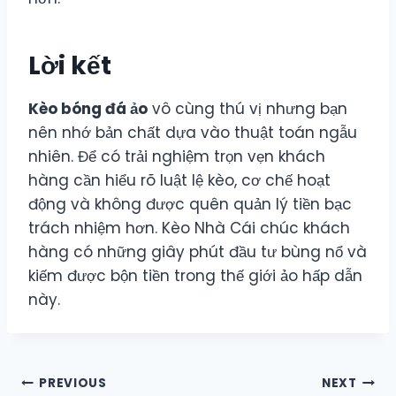
Lời kết
Kèo bóng đá ảo
vô cùng thú vị nhưng bạn
nên nhớ bản chất dựa vào thuật toán ngẫu
nhiên. Để có trải nghiệm trọn vẹn khách
hàng cần hiểu rõ luật lệ kèo, cơ chế hoạt
động và không được quên quản lý tiền bạc
trách nhiệm hơn. Kèo Nhà Cái chúc khách
hàng có những giây phút đầu tư bùng nổ và
kiếm được bộn tiền trong thế giới ảo hấp dẫn
này.
Post
PREVIOUS
NEXT