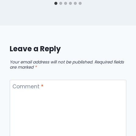
Leave a Reply
Your email address will not be published.
Required fields
are marked
*
Comment
*