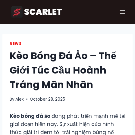
Skip
to
content
NEWS
Kèo Bóng Đá Ảo – Thế
Giới Túc Cầu Hoành
Tráng Mãn Nhãn
By
Alex
October 28, 2025
Kèo bóng đá ảo
đang phát triển mạnh mẽ tại
giai đoạn hiện nay. Sự xuất hiện của hình
thức giải trí đem tới trải nghiệm bùng nổ