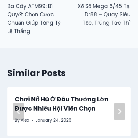
Ba Cây ATM99: Bí
Xổ Số Mega 6/45 Tại
navigation
Quyết Chọn Cược
Dr88 – Quay Siêu
Chuẩn Giúp Tăng Tỷ
Tốc, Trúng Tức Thì
Lệ Thắng
Similar Posts
Chơi Nổ Hũ Ở Đâu Thưởng Lớn
Được Nhiều Hội Viên Chọn
By
Alex
January 24, 2026