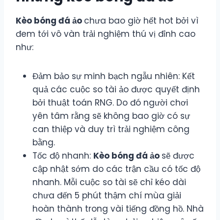
Kèo bóng đá ảo
chưa bao giờ hết hot bởi vì
đem tới vô vàn trải nghiệm thú vị đỉnh cao
như:
Đảm bảo sự minh bạch ngẫu nhiên: Kết
quả các cuộc so tài ảo được quyết định
bởi thuật toán RNG. Do đó người chơi
yên tâm rằng sẽ không bao giờ có sự
can thiệp và duy trì trải nghiệm công
bằng.
Tốc độ nhanh:
Kèo bóng đá ảo
sẽ được
cập nhật sớm do các trận cầu có tốc độ
nhanh. Mỗi cuộc so tài sẽ chỉ kéo dài
chưa đến 5 phút thậm chí mùa giải
hoàn thành trong vài tiếng đồng hồ. Nhà