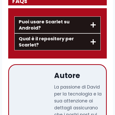
FAQs
Puoi usare Scarlet su
Android?
Qual è il repository per
Scarlet?
Autore
La passione di David
per la tecnologia e la
sua attenzione ai
dettagli assicurano
che i nostri post sul