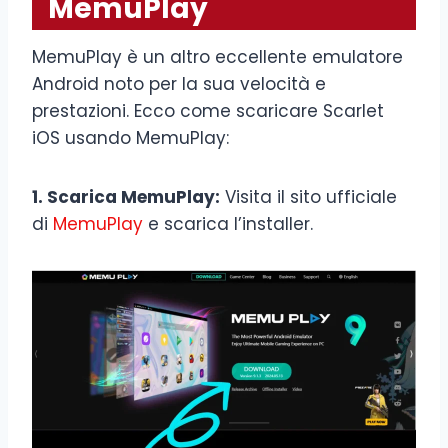
MemuPlay
MemuPlay è un altro eccellente emulatore
Android noto per la sua velocità e
prestazioni. Ecco come scaricare Scarlet
iOS usando MemuPlay:
1. Scarica MemuPlay:
Visita il sito ufficiale
di
MemuPlay
e scarica l’installer.