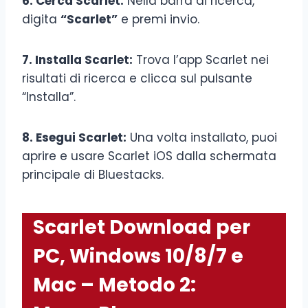
6. Cerca Scarlet:
Nella barra di ricerca,
digita
“Scarlet”
e premi invio.
7. Installa Scarlet:
Trova l’app Scarlet nei
risultati di ricerca e clicca sul pulsante
“Installa”.
8. Esegui Scarlet:
Una volta installato, puoi
aprire e usare Scarlet iOS dalla schermata
principale di Bluestacks.
Scarlet Download per
PC, Windows 10/8/7 e
Mac – Metodo 2: