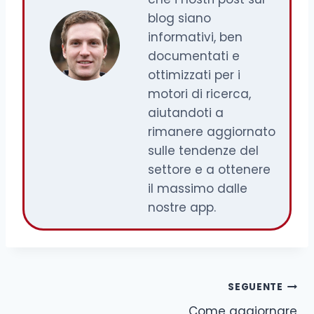
blog siano
informativi, ben
documentati e
ottimizzati per i
motori di ricerca,
aiutandoti a
rimanere aggiornato
sulle tendenze del
settore e a ottenere
il massimo dalle
nostre app.
Navigazione
SEGUENTE
Come aggiornare