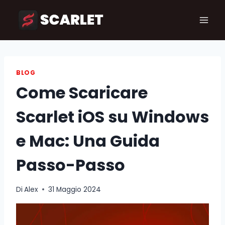
Salta
al
contenuto
BLOG
Come Scaricare
Scarlet iOS su Windows
e Mac: Una Guida
Passo-Passo
Di
Alex
31 Maggio 2024