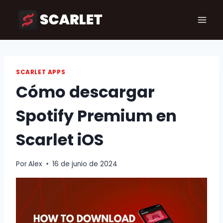
Saltar
al
contenido
SCARLET APPS
Cómo descargar
Spotify Premium en
Scarlet iOS
Por
Alex
16 de junio de 2024