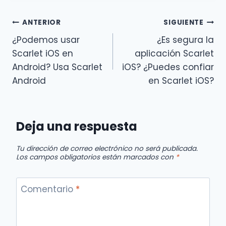
Navegación
ANTERIOR
SIGUIENTE
¿Podemos usar
¿Es segura la
de
Scarlet iOS en
aplicación Scarlet
entradas
Android? Usa Scarlet
iOS? ¿Puedes confiar
Android
en Scarlet iOS?
Deja una respuesta
Tu dirección de correo electrónico no será publicada.
Los campos obligatorios están marcados con
*
Comentario
*