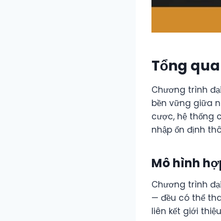
Tổng quan
Chương trình đạ
bền vững giữa nh
cược, hệ thống 
nhập ổn định th
Mô hình hợp
Chương trình đạ
— đều có thể tha
liên kết giới th