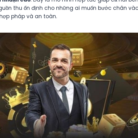
 nguồn thu ổn định cho những ai muốn bước chân vào 
hợp pháp và an toàn.