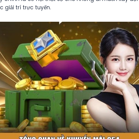
 giải trí trực tuyến.