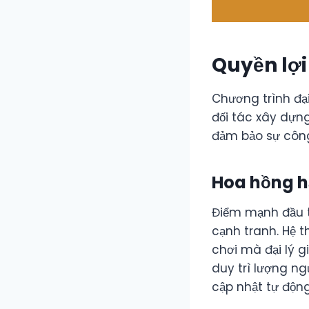
Quyền lợi 
Chương trình đại
đối tác xây dựng
đảm bảo sự công
Hoa hồng h
Điểm mạnh đầu t
cạnh tranh. Hệ 
chơi mà đại lý g
duy trì lượng n
cập nhật tự động