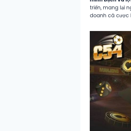
triển, mang lại
doanh cá cược 