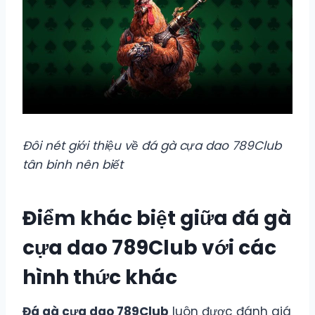
Đôi nét giới thiệu về đá gà cựa dao 789Club
tân binh nên biết
Điểm khác biệt giữa đá gà
cựa dao 789Club với các
hình thức khác
Đá gà cựa dao 789Club
luôn được đánh giá