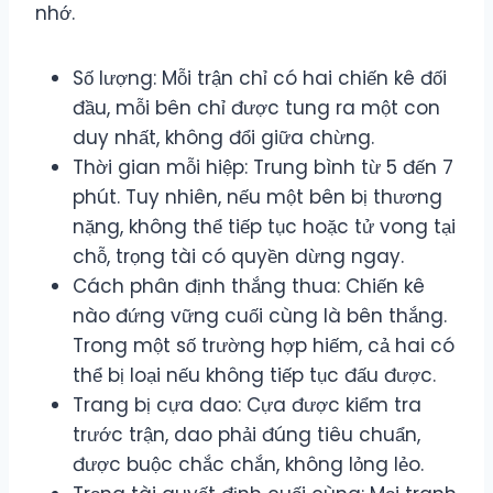
nhớ.
Số lượng: Mỗi trận chỉ có hai chiến kê đối
đầu, mỗi bên chỉ được tung ra một con
duy nhất, không đổi giữa chừng.
Thời gian mỗi hiệp: Trung bình từ 5 đến 7
phút. Tuy nhiên, nếu một bên bị thương
nặng, không thể tiếp tục hoặc tử vong tại
chỗ, trọng tài có quyền dừng ngay.
Cách phân định thắng thua: Chiến kê
nào đứng vững cuối cùng là bên thắng.
Trong một số trường hợp hiếm, cả hai có
thể bị loại nếu không tiếp tục đấu được.
Trang bị cựa dao: Cựa được kiểm tra
trước trận, dao phải đúng tiêu chuẩn,
được buộc chắc chắn, không lỏng lẻo.