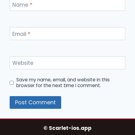
Name
*
Email
*
Website
Save my name, email, and website in this
browser for the next time I comment.
© Scarlet-ios.app