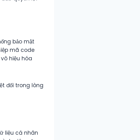
thống bảo mật
thiệp mã code
 vô hiệu hóa
ệt đối trong lòng
ữ liệu cá nhân