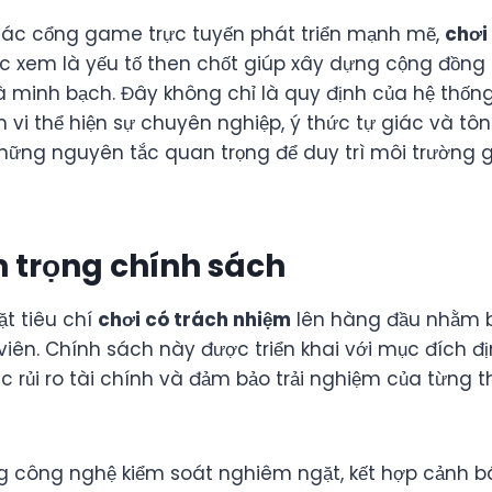
các cổng game trực tuyến phát triển mạnh mẽ,
chơi
 xem là yếu tố then chốt giúp xây dựng cộng đồng g
à minh bạch. Đây không chỉ là quy định của hệ thốn
i thể hiện sự chuyên nghiệp, ý thức tự giác và tôn t
hững nguyên tắc quan trọng để duy trì môi trường gi
 trọng chính sách
ặt tiêu chí
chơi có trách nhiệm
lên hàng đầu nhằm b
 viên. Chính sách này được triển khai với mục đích 
c rủi ro tài chính và đảm bảo trải nghiệm của từng 
g công nghệ kiểm soát nghiêm ngặt, kết hợp cảnh 