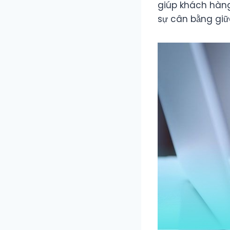
giúp khách hàng 
sự cân bằng giữa 