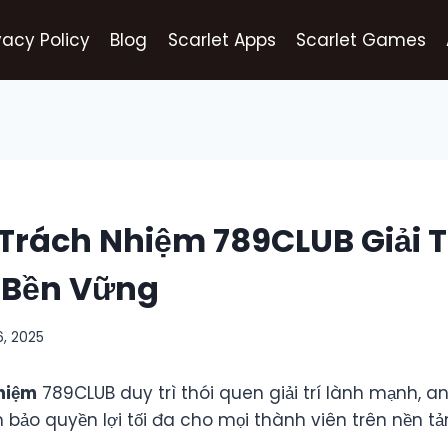
vacy Policy
Blog
Scarlet Apps
Scarlet Games
Trách Nhiệm 789CLUB Giải T
 Bền Vững
, 2025
hiệm
789CLUB duy trì thói quen giải trí lành mạnh, an
bảo quyền lợi tối đa cho mọi thành viên trên nền tả