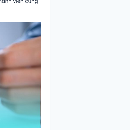
thành viên cũng