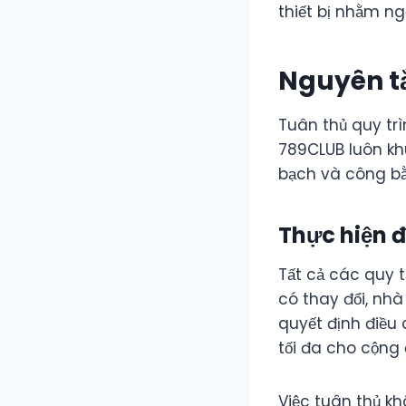
thiết bị nhằm ng
Nguyên t
Tuân thủ quy trì
789CLUB luôn kh
bạch và công bằ
Thực hiện 
Tất cả các quy t
có thay đổi, nhà
quyết định điều
tối đa cho cộng 
Việc tuân thủ k