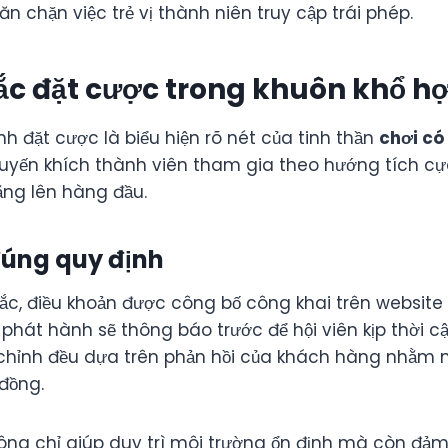
ăn chặn việc trẻ vị thành niên truy cập trái phép.
ắc đặt cược trong khuôn khổ h
nh đặt cược là biểu hiện rõ nét của tinh thần
chơi có
uyến khích thành viên tham gia theo hướng tích cự
ng lên hàng đầu.
đúng quy định
ắc, điều khoản được công bố công khai trên website 
 phát hành sẽ thông báo trước để hội viên kịp thời cậ
 chỉnh đều dựa trên phản hồi của khách hàng nhằm ma
đồng.
hông chỉ giúp duy trì môi trường ổn định mà còn đảm