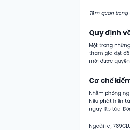
Tầm quan trọng 
Quy định về
Một trong những
tham gia đạt độ 
mới được quyền 
Cơ chế kiể
Nhằm phòng ngừa
Nếu phát hiện tà
ngay lập tức. Đồn
Ngoài ra, 789CL