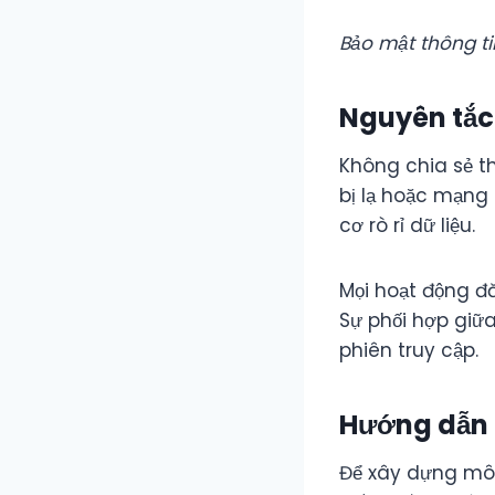
Bảo mật thông ti
Nguyên tắc
Không chia sẻ t
bị lạ hoặc mạng 
cơ rò rỉ dữ liệu.
Mọi hoạt động đ
Sự phối hợp giữ
phiên truy cập.
Hướng dẫn d
Để xây dựng môi 