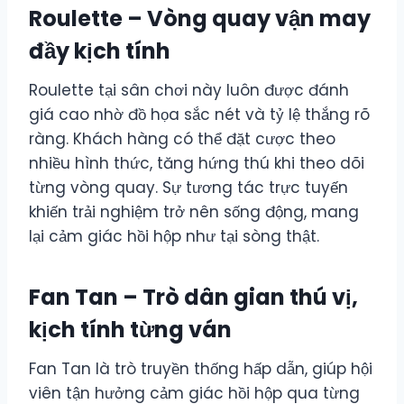
Roulette – Vòng quay vận may
đầy kịch tính
Roulette tại sân chơi này luôn được đánh
giá cao nhờ đồ họa sắc nét và tỷ lệ thắng rõ
ràng. Khách hàng có thể đặt cược theo
nhiều hình thức, tăng hứng thú khi theo dõi
từng vòng quay. Sự tương tác trực tuyến
khiến trải nghiệm trở nên sống động, mang
lại cảm giác hồi hộp như tại sòng thật.
Fan Tan – Trò dân gian thú vị,
kịch tính từng ván
Fan Tan là trò truyền thống hấp dẫn, giúp hội
viên tận hưởng cảm giác hồi hộp qua từng