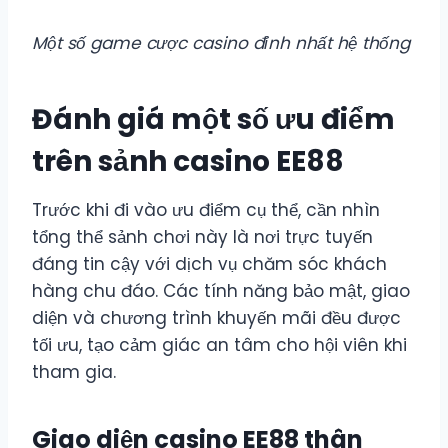
Một số game cược casino đỉnh nhất hệ thống
Đánh giá một số ưu điểm
trên sảnh casino EE88
Trước khi đi vào ưu điểm cụ thể, cần nhìn
tổng thể sảnh chơi này là nơi trực tuyến
đáng tin cậy với dịch vụ chăm sóc khách
hàng chu đáo. Các tính năng bảo mật, giao
diện và chương trình khuyến mãi đều được
tối ưu, tạo cảm giác an tâm cho hội viên khi
tham gia.
Giao diện casino EE88 thân