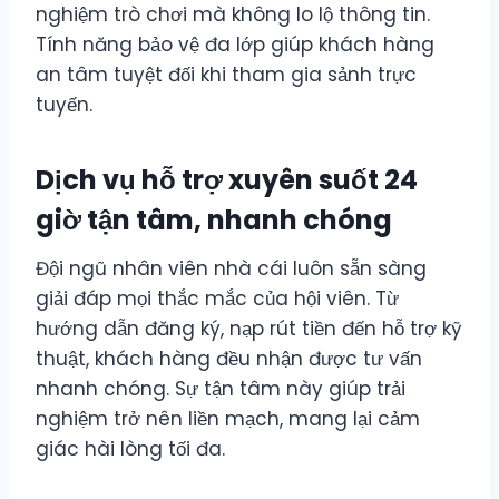
nghiệm trò chơi mà không lo lộ thông tin.
Tính năng bảo vệ đa lớp giúp khách hàng
an tâm tuyệt đối khi tham gia sảnh trực
tuyến.
Dịch vụ hỗ trợ xuyên suốt 24
giờ tận tâm, nhanh chóng
Đội ngũ nhân viên nhà cái luôn sẵn sàng
giải đáp mọi thắc mắc của hội viên. Từ
hướng dẫn đăng ký, nạp rút tiền đến hỗ trợ kỹ
thuật, khách hàng đều nhận được tư vấn
nhanh chóng. Sự tận tâm này giúp trải
nghiệm trở nên liền mạch, mang lại cảm
giác hài lòng tối đa.