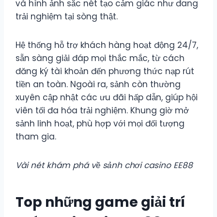
và hình ảnh sắc nét tạo cảm giác như đang
trải nghiệm tại sòng thật.
Hệ thống hỗ trợ khách hàng hoạt động 24/7,
sẵn sàng giải đáp mọi thắc mắc, từ cách
đăng ký tài khoản đến phương thức nạp rút
tiền an toàn. Ngoài ra, sảnh còn thường
xuyên cập nhật các ưu đãi hấp dẫn, giúp hội
viên tối đa hóa trải nghiệm. Khung giờ mở
sảnh linh hoạt, phù hợp với mọi đối tượng
tham gia.
Vài nét khám phá về sảnh chơi casino EE88
Top những game giải trí