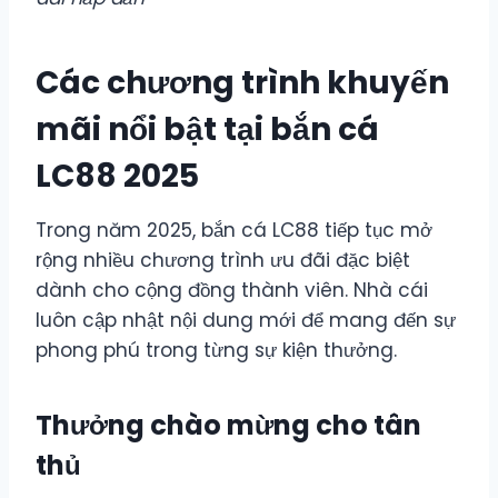
Các chương trình khuyến
mãi nổi bật tại bắn cá
LC88 2025
Trong năm 2025, bắn cá LC88 tiếp tục mở
rộng nhiều chương trình ưu đãi đặc biệt
dành cho cộng đồng thành viên. Nhà cái
luôn cập nhật nội dung mới để mang đến sự
phong phú trong từng sự kiện thưởng.
Thưởng chào mừng cho tân
thủ