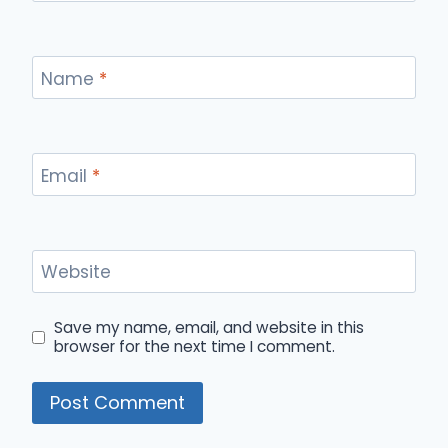
Name
*
Email
*
Website
Save my name, email, and website in this
browser for the next time I comment.