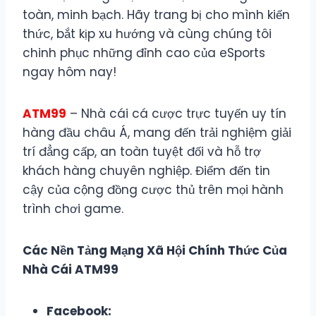
toàn, minh bạch. Hãy trang bị cho mình kiến
thức, bắt kịp xu hướng và cùng chúng tôi
chinh phục những đỉnh cao của eSports
ngay hôm nay!
ATM99
– Nhà cái cá cược trực tuyến uy tín
hàng đầu châu Á, mang đến trải nghiệm giải
trí đẳng cấp, an toàn tuyệt đối và hỗ trợ
khách hàng chuyên nghiệp. Điểm đến tin
cậy của cộng đồng cược thủ trên mọi hành
trình chơi game.
Các Nền Tảng Mạng Xã Hội Chính Thức Của
Nhà Cái ATM99
Facebook: