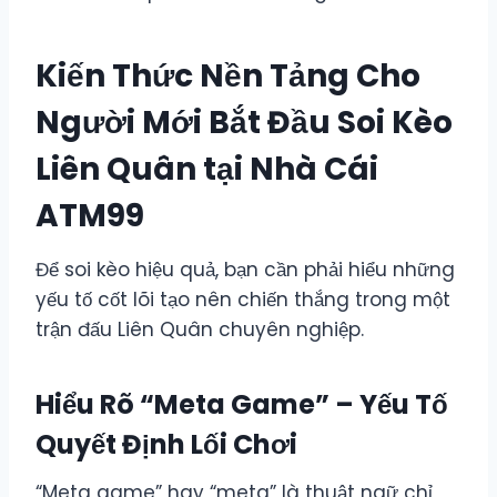
Kiến Thức Nền Tảng Cho
Người Mới Bắt Đầu Soi Kèo
Liên Quân tại Nhà Cái
ATM99
Để soi kèo hiệu quả, bạn cần phải hiểu những
yếu tố cốt lõi tạo nên chiến thắng trong một
trận đấu Liên Quân chuyên nghiệp.
Hiểu Rõ “Meta Game” – Yếu Tố
Quyết Định Lối Chơi
“Meta game” hay “meta” là thuật ngữ chỉ