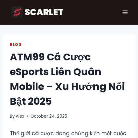
Skip
to
content
BLOG
ATM99 Cá Cược
eSports Liên Quân
Mobile – Xu Hướng Nổi
Bật 2025
By
Alex
October 24, 2025
Thế giới cá cược đang chứng kiến một cuộc