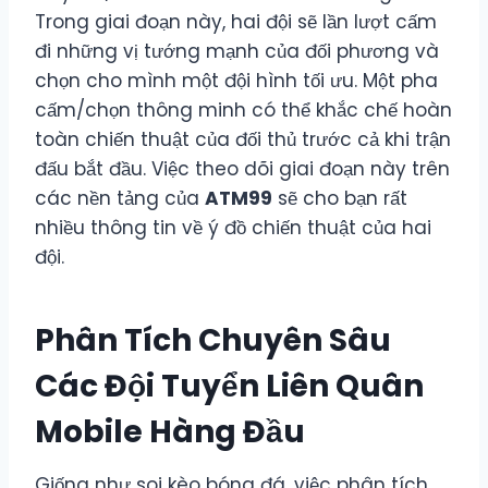
Trong giai đoạn này, hai đội sẽ lần lượt cấm
đi những vị tướng mạnh của đối phương và
chọn cho mình một đội hình tối ưu. Một pha
cấm/chọn thông minh có thể khắc chế hoàn
toàn chiến thuật của đối thủ trước cả khi trận
đấu bắt đầu. Việc theo dõi giai đoạn này trên
các nền tảng của
ATM99
sẽ cho bạn rất
nhiều thông tin về ý đồ chiến thuật của hai
đội.
Phân Tích Chuyên Sâu
Các Đội Tuyển Liên Quân
Mobile Hàng Đầu
Giống như soi kèo bóng đá, việc phân tích