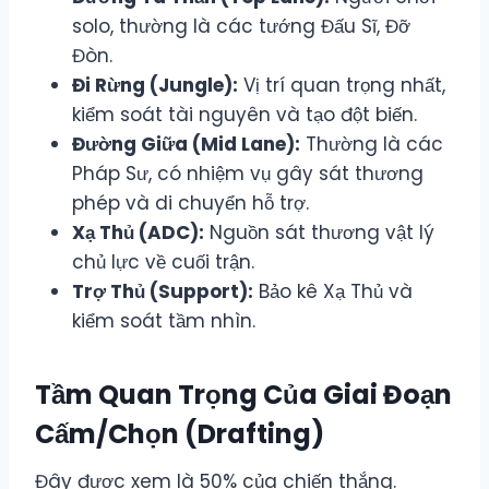
solo, thường là các tướng Đấu Sĩ, Đỡ
Đòn.
Đi Rừng (Jungle):
Vị trí quan trọng nhất,
kiểm soát tài nguyên và tạo đột biến.
Đường Giữa (Mid Lane):
Thường là các
Pháp Sư, có nhiệm vụ gây sát thương
phép và di chuyển hỗ trợ.
Xạ Thủ (ADC):
Nguồn sát thương vật lý
chủ lực về cuối trận.
Trợ Thủ (Support):
Bảo kê Xạ Thủ và
kiểm soát tầm nhìn.
Tầm Quan Trọng Của Giai Đoạn
Cấm/Chọn (Drafting)
Đây được xem là 50% của chiến thắng.